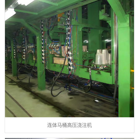
连体马桶高压浇注机