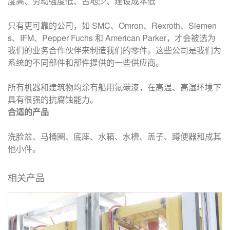
度高、劳动强度低、占地少、建设成本低
只有更可靠的公司，如 SMC、Omron、Rexroth、Siemen
s、IFM、Pepper Fuchs 和 American Parker，才会被选为
我们的业务合作伙伴来制造我们的零件。这些公司是我们为
系统的不同部件和部件提供的一些供应商。
所有机器和建筑物均涂有船用氟碳漆，在高温、高湿环境下
具有很强的抗腐蚀能力。
合适的产品
洗脸盆、马桶圈、底座、水箱、水槽、盖子、蹲便器和
成其
他小件
。
相关产品