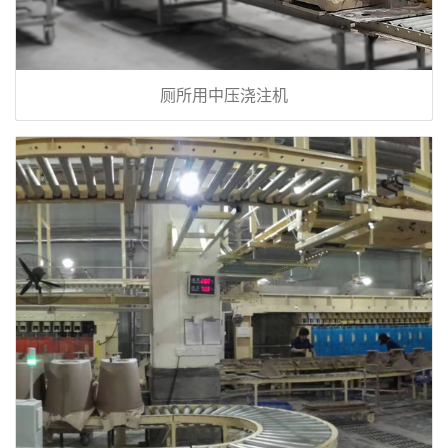
厕所用中压浇注机